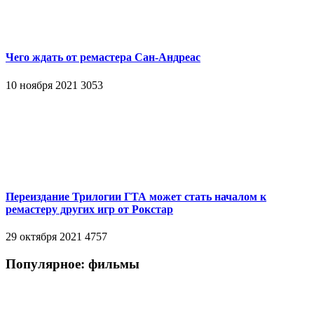
Чего ждать от ремастера Сан-Андреас
10 ноября 2021
3053
Переиздание Трилогии ГТА может стать началом к
ремастеру других игр от Рокстар
29 октября 2021
4757
Популярное: фильмы