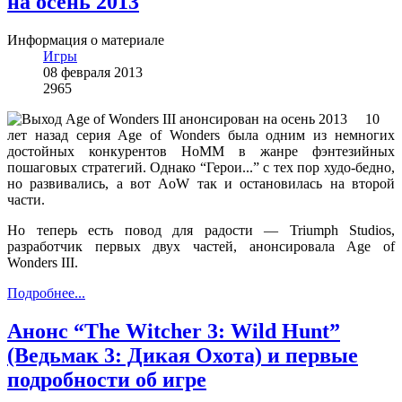
на осень 2013
Информация о материале
Игры
08 февраля 2013
2965
10
лет назад серия Age of Wonders была одним из немногих
достойных конкурентов HoMM в жанре фэнтезийных
пошаговых стратегий. Однако “Герои...” с тех пор худо-бедно,
но развивались, а вот AoW так и остановилась на второй
части.
Но теперь есть повод для радости — Triumph Studios,
разработчик первых двух частей, анонсировала Age of
Wonders III.
Подробнее...
Анонс “The Witcher 3: Wild Hunt”
(Ведьмак 3: Дикая Охота) и первые
подробности об игре