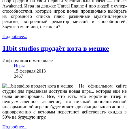
сбор средств на свой первый масштабный проект — Project
Awakened. Игра на движке Unreal Engine 4 про людей с супер-
способностями, которые игрок волен произвольно выбирать
из огромного списка плюс различные мультиплеерные
режимы, встроенный редактор миссий и способностей.
Звучит заманчиво, не так ли?
Подробнее...
11bit studios продаёт кота в мешке
Информация о материале
Игры
15 февраля 2013
2467
На офицальном сайте
студии для предзаказа доступна новая игра... которая ещё не
была анонсирована. Всё, что есть, это короткий тизер и
недвусмысленное заявление, что никакой дополнительной
информации об игре не будет вплоть до официального анонса,
одновременно с которым перестанет действовать скидка в
50% на будущую игру.
Подробнее...