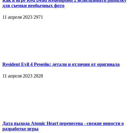
Как в игре Red Dead Redemption 2 использовать рыбалку
для съемки необычных фото
11 апреля 2023
2971
Resident Evil 4 Ремейк: детали и отличия от оригинала
11 апреля 2023
2828
Дата выхода Atomic Heart перенесена - свежие новости о
разработке игры