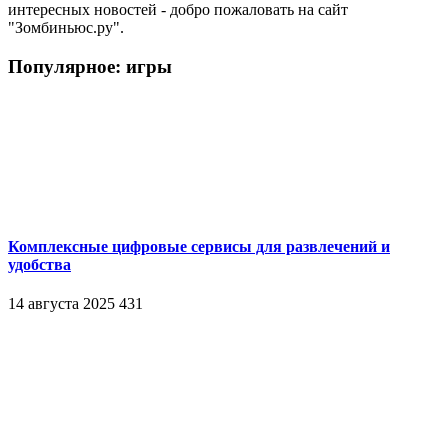
интересных новостей - добро пожаловать на сайт
"Зомбиньюс.ру".
Популярное: игры
Комплексные цифровые сервисы для развлечений и
удобства
14 августа 2025
431