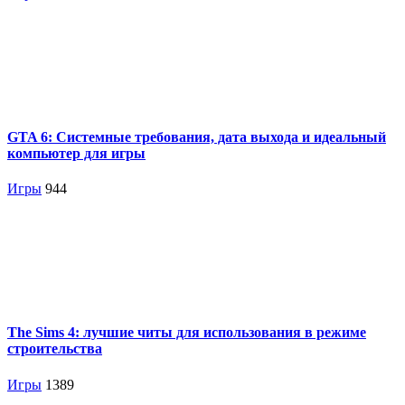
GTA 6: Системные требования, дата выхода и идеальный
компьютер для игры
Игры
944
The Sims 4: лучшие читы для использования в режиме
строительства
Игры
1389