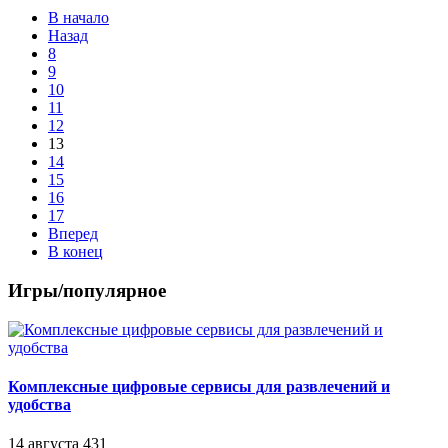
В начало
Назад
8
9
10
11
12
13
14
15
16
17
Вперед
В конец
Игры/популярное
Комплексные цифровые сервисы для развлечений и
удобства
14 августа
431