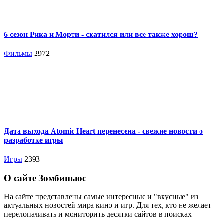
6 сезон Рика и Морти - скатился или все также хорош?
Фильмы
2972
Дата выхода Atomic Heart перенесена - свежие новости о
разработке игры
Игры
2393
О сайте Зомбиньюс
На сайте представлены самые интересные и "вкусные" из
актуальных новостей мира кино и игр. Для тех, кто не желает
перелопачивать и мониторить десятки сайтов в поисках