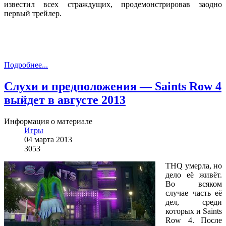
известил всех страждущих, продемонстрировав заодно
первый трейлер.
Подробнее...
Слухи и предположения — Saints Row 4
выйдет в августе 2013
Информация о материале
Игры
04 марта 2013
3053
THQ умерла, но
дело её живёт.
Во всяком
случае часть её
дел, среди
которых и Saints
Row 4. После