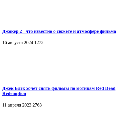
Джокер 2 - что известно о сюжете и атмосфере фильма
16 августа 2024
1272
Джек Блэк хочет снять фильмы по мотивам Red Dead
Redemption
11 апреля 2023
2763