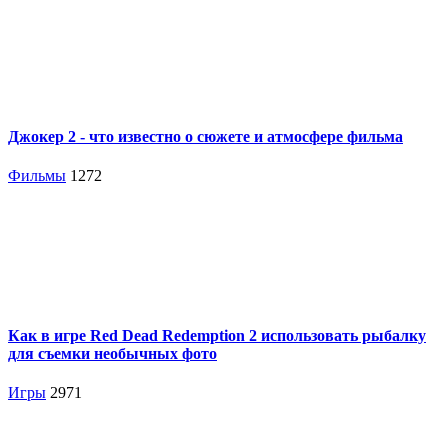
Джокер 2 - что известно о сюжете и атмосфере фильма
Фильмы
1272
Как в игре Red Dead Redemption 2 использовать рыбалку
для съемки необычных фото
Игры
2971