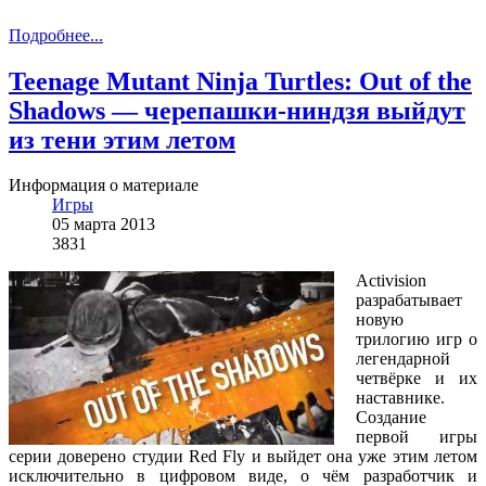
Подробнее...
Teenage Mutant Ninja Turtles: Out of the
Shadows — черепашки-ниндзя выйдут
из тени этим летом
Информация о материале
Игры
05 марта 2013
3831
Activision
разрабатывает
новую
трилогию игр о
легендарной
четвёрке и их
наставнике.
Создание
первой игры
серии доверено студии Red Fly и выйдет она уже этим летом
исключительно в цифровом виде, о чём разработчик и