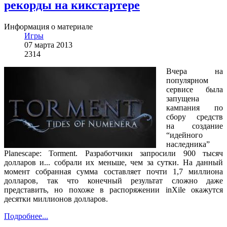
рекорды на кикстартере
Информация о материале
Игры
07 марта 2013
2314
Вчера на
популярном
сервисе была
запущена
кампания по
сбору средств
на создание
“идейного
наследника”
Planescape: Torment. Разработчики запросили 900 тысяч
долларов и... собрали их меньше, чем за сутки. На данный
момент собранная сумма составляет почти 1,7 миллиона
долларов, так что конечный результат сложно даже
представить, но похоже в распоряжении inXile окажутся
десятки миллионов долларов.
Подробнее...