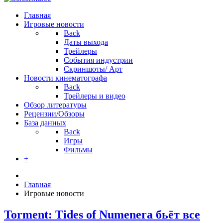
Главная
Игровые новости
Back
Даты выхода
Трейлеры
События индустрии
Скриншоты/ Арт
Новости кинематографа
Back
Трейлеры и видео
Обзор литературы
Рецензии/Обзоры
База данных
Back
Игры
Фильмы
+
Главная
Игровые новости
Torment: Tides of Numenera бьёт все