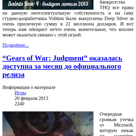
банкротства
THQ все права
на данную интеллектуальную собственность и на саму
студию-разработчика Volition были выкуплены Deep Silver за
очень приличную сумму в 22 миллиона долларов. И вот
теперь нам обещают нечто очень значительное, что вполне
может оказаться связано с этой игрой.
Подробнее...
“Gears of War: Judgment” оказалась
доступна за месяц до официального
релиза
Информация о материале
Игры
20 февраля 2013
2240
Очередная
громкая утечка
от Microsoft,
которую никак
не назовёшь