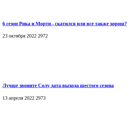
6 сезон Рика и Морти - скатился или все также хорош?
23 октября 2022
2972
Лучше звоните Солу дата выхода шестого сезона
13 апреля 2022
2973