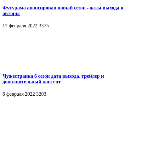
Футурама анонсирован новый сезон - даты выхода и
авторы
17 февраля 2022
3375
Чужестранка 6 сезон дата выхода, трейлер и
дополнительный контент
6 февраля 2022
3203