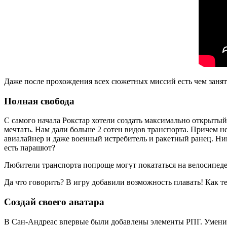
Даже после прохождения всех сюжетных миссий есть чем занять
Полная свобода
С самого начала Рокстар хотели создать максимально открытый
мечтать. Нам дали больше 2 сотен видов транспорта. Причем н
авиалайнер и даже военный истребитель и ракетный ранец. Ни
есть парашют?
Любители транспорта попроще могут покататься на велосипеде 
Да что говорить? В игру добавили возможность плавать! Как те
Создай своего аватара
В Сан-Андреас впервые были добавлены элементы РПГ. Умение 