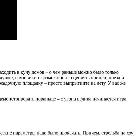
аходить в кучу домов – о чем раньше можно было только
одушке, грузовики с возможностью цеплять прицеп, поезд и
осадочную площадку – просто выпрыгните на лету. У вас же
емонстрировать пораньше – с угона велика начинается игра.
ские параметры надо было прокачать. Причем, стрельба на хоу