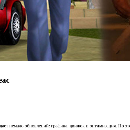
еас
щает немало обновлений: графика, движок и оптимизация. Но эт