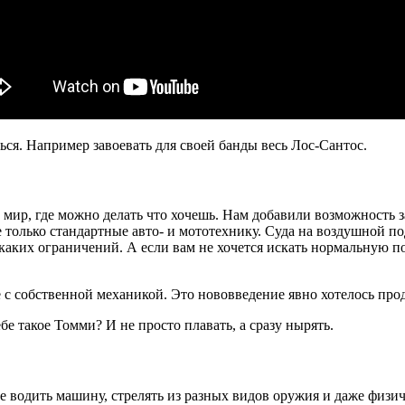
ся. Например завоевать для своей банды весь Лос-Сантос.
 мир, где можно делать что хочешь. Нам добавили возможность з
е только стандартные авто- и мототехнику. Суда на воздушной п
каких ограничений. А если вам не хочется искать нормальную п
с собственной механикой. Это нововведение явно хотелось прод
бе такое Томми? И не просто плавать, а сразу нырять.
водить машину, стрелять из разных видов оружия и даже физиче