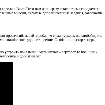
 города в Вайс-Сити нам дали сразу штат с тремя городами и
сленные миссии, скрытые дополнительные задания, завоевание
ло профессий: давайте добавим сюда курьера, дальнобойщика,
 мне наибольшее удовлетворение. Особенно на старте игры,
жно устроить локальный Афганистан – вертолет то военный),
велогонка и дооолгий бег.