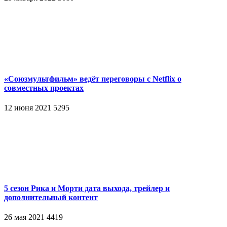
«Союзмультфильм» ведёт переговоры с Netflix о
совместных проектах
12 июня 2021
5295
5 сезон Рика и Морти дата выхода, трейлер и
дополнительный контент
26 мая 2021
4419