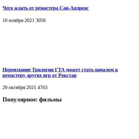
Чего ждать от ремастера Сан-Андреас
10 ноября 2021
3059
Переиздание Трилогии ГТА может стать началом к
ремастеру других игр от Рокстар
29 октября 2021
4763
Популярное: фильмы