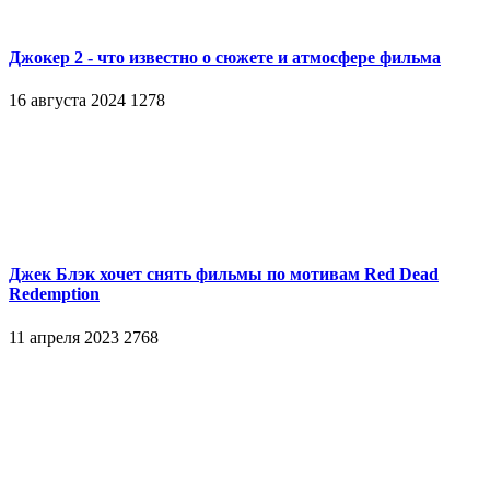
Джокер 2 - что известно о сюжете и атмосфере фильма
16 августа 2024
1278
Джек Блэк хочет снять фильмы по мотивам Red Dead
Redemption
11 апреля 2023
2768