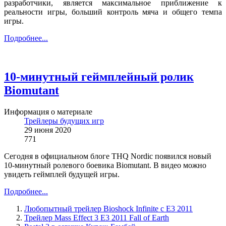
разработчики, является максимальное приближение к
реальности игры, больший контроль мяча и общего темпа
игры.
Подробнее...
10-минутный геймплейный ролик
Biomutant
Информация о материале
Трейлеры будущих игр
29 июня 2020
771
Сегодня в официальном блоге THQ Nordic появился новый
10-минутный ролевого боевика Biomutant. В видео можно
увидеть геймплей будущей игры.
Подробнее...
Любопытный трейлер Bioshock Infinite с Е3 2011
Трейлер Mass Effect 3 E3 2011 Fall of Earth