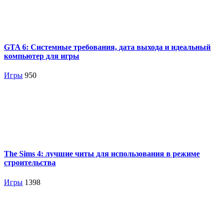
GTA 6: Системные требования, дата выхода и идеальный
компьютер для игры
Игры
950
The Sims 4: лучшие читы для использования в режиме
строительства
Игры
1398