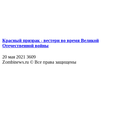
Красный призрак - вестерн во время Великой
Отечественной войны
20 мая 2021
3609
Zombinews.ru © Все права защищены