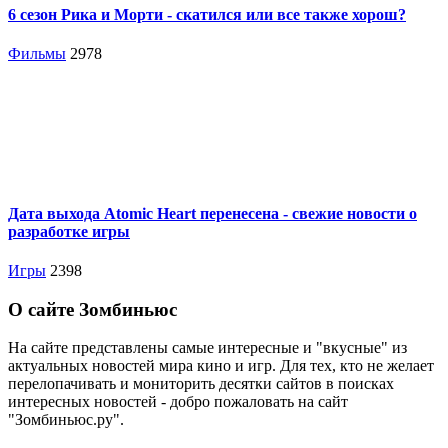
6 сезон Рика и Морти - скатился или все также хорош?
Фильмы
2978
Дата выхода Atomic Heart перенесена - свежие новости о
разработке игры
Игры
2398
О сайте Зомбиньюс
На сайте представлены самые интересные и "вкусные" из
актуальных новостей мира кино и игр. Для тех, кто не желает
перелопачивать и мониторить десятки сайтов в поисках
интересных новостей - добро пожаловать на сайт
"Зомбиньюс.ру".