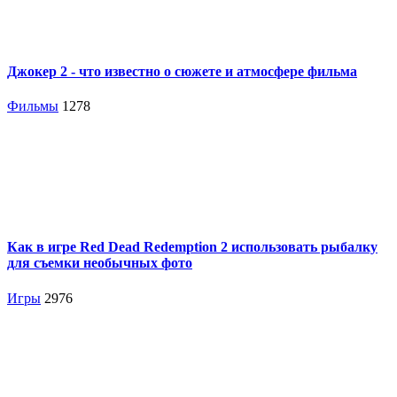
Джокер 2 - что известно о сюжете и атмосфере фильма
Фильмы
1278
Как в игре Red Dead Redemption 2 использовать рыбалку
для съемки необычных фото
Игры
2976