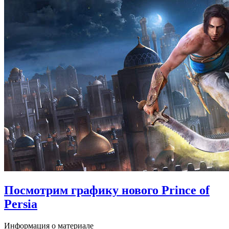
Посмотрим графику нового Prince of
Persia
Информация о материале