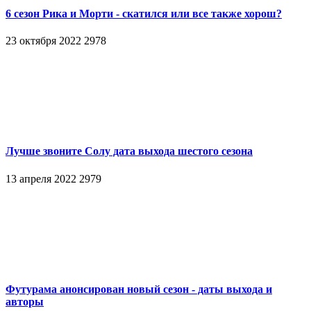
6 сезон Рика и Морти - скатился или все также хорош?
23 октября 2022
2978
Лучше звоните Солу дата выхода шестого сезона
13 апреля 2022
2979
Футурама анонсирован новый сезон - даты выхода и
авторы