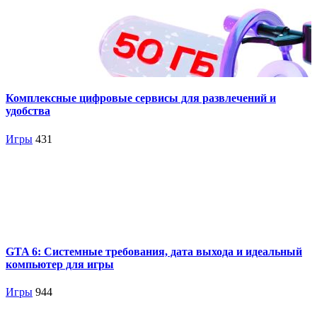
Комплексные цифровые сервисы для развлечений и
удобства
Игры
431
GTA 6: Системные требования, дата выхода и идеальный
компьютер для игры
Игры
944