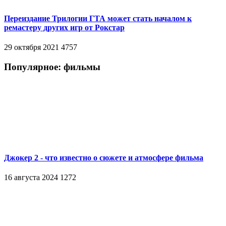
Переиздание Трилогии ГТА может стать началом к
ремастеру других игр от Рокстар
29 октября 2021
4757
Популярное: фильмы
Джокер 2 - что известно о сюжете и атмосфере фильма
16 августа 2024
1272