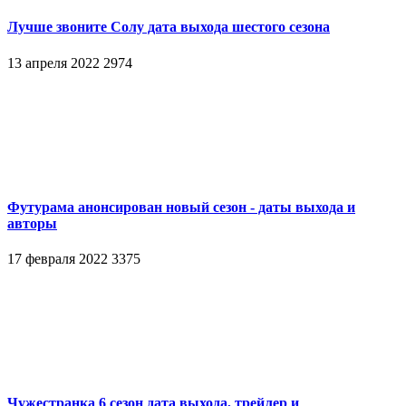
Лучше звоните Солу дата выхода шестого сезона
13 апреля 2022
2974
Футурама анонсирован новый сезон - даты выхода и
авторы
17 февраля 2022
3375
Чужестранка 6 сезон дата выхода, трейлер и