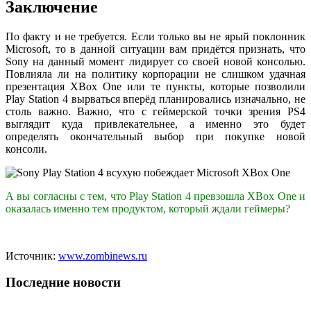
Заключение
По факту и не требуется. Если только вы не ярый поклонник
Microsoft, то в данной ситуации вам придётся признать, что
Sony на данный момент лидирует со своей новой консолью.
Повлияла ли на политику корпорации не слишком удачная
презентация XBox One или те пункты, которые позволили
Play Station 4 вырваться вперёд планировались изначально, не
столь важно. Важно, что с геймерской точки зрения PS4
выглядит куда привлекательнее, а именно это будет
определять окончательный выбор при покупке новой
консоли.
А вы согласны с тем, что Play Station 4 превзошла XBox One и
оказалась именно тем продуктом, который ждали геймеры?
Источник:
www.zombinews.ru
Последние новости