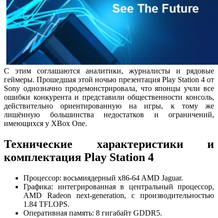
С этим соглашаются аналитики, журналисты и рядовые
геймеры. Прошедшая этой ночью презентация Play Station 4 от
Sony однозначно продемонстрировала, что японцы учли все
ошибки конкурента и представили общественности консоль,
действительно ориентированную на игры, к тому же
лишённую большинства недостатков и ограничений,
имеющихся у XBox One.
Технические характеристики и
комплектация Play Station 4
Процессор: восьмиядерный x86-64 AMD Jaguar.
Графика: интегрированная в центральный процессор,
AMD Radeon next-generation, с производительностью
1.84 TFLOPS.
Оперативная память: 8 гигабайт GDDR5.