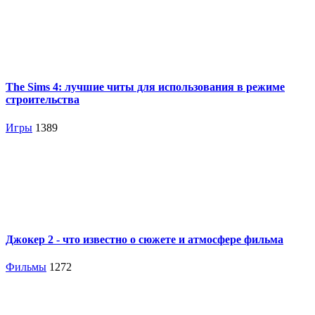
The Sims 4: лучшие читы для использования в режиме
строительства
Игры
1389
Джокер 2 - что известно о сюжете и атмосфере фильма
Фильмы
1272