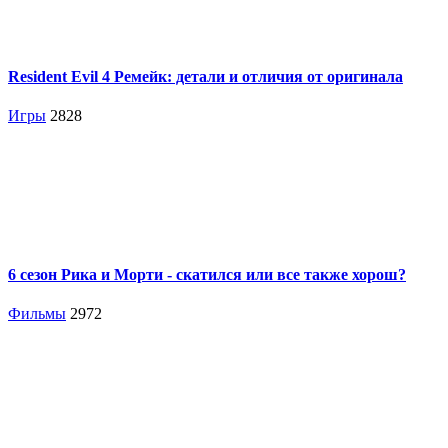
Resident Evil 4 Ремейк: детали и отличия от оригинала
Игры
2828
6 сезон Рика и Морти - скатился или все также хорош?
Фильмы
2972