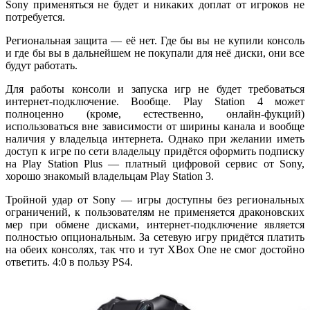
Sony применяться не будет и никаких доплат от игроков не
потребуется.
Региональная защита — её нет. Где бы вы не купили консоль
и где бы вы в дальнейшем не покупали для неё диски, они все
будут работать.
Для работы консоли и запуска игр не будет требоваться
интернет-подключение. Вообще. Play Station 4 может
полноценно (кроме, естественно, онлайн-фукций)
использоваться вне зависимости от ширины канала и вообще
наличия у владельца интернета. Однако при желании иметь
доступ к игре по сети владельцу придётся оформить подписку
на Play Station Plus — платный цифровой сервис от Sony,
хорошо знакомый владельцам Play Station 3.
Тройной удар от Sony — игры доступны без региональных
ограничений, к пользователям не применяется драконовских
мер при обмене дисками, интернет-подключение является
полностью опциональным. За сетевую игру придётся платить
на обеих консолях, так что и тут XBox One не смог достойно
ответить. 4:0 в пользу PS4.