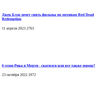
Джек Блэк хочет снять фильмы по мотивам Red Dead
Redemption
11 апреля 2023
2763
6 сезон Рика и Морти - скатился или все также хорош?
23 октября 2022
2972