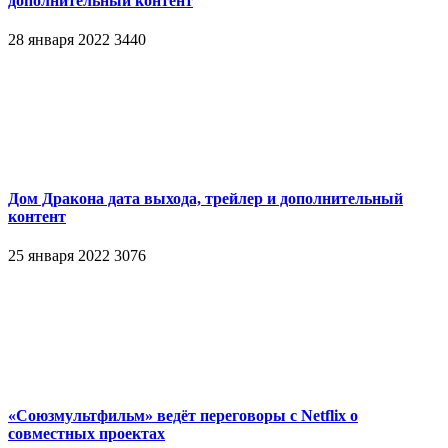
дополнительный контент
28 января 2022
3440
Дом Дракона дата выхода, трейлер и дополнительный
контент
25 января 2022
3076
«Союзмультфильм» ведёт переговоры с Netflix о
совместных проектах