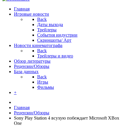
Главная
Игровые новости
Back
Даты выхода
Трейлеры
События индустрии
Скриншоты/ Арт
Новости кинематографа
Back
Трейлеры и видео
Обзор литературы
Рецензии/Обзоры
База данных
Back
Игры
Фильмы
+
Главная
Рецензии/Обзоры
Sony Play Station 4 всухую побеждает Microsoft XBox
One