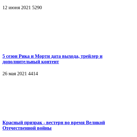
12 июня 2021
5290
5 сезон Рика и Морти дата выхода, трейлер и
дополнительный контент
26 мая 2021
4414
Красный призрак - вестерн во время Великой
Отечественной войны