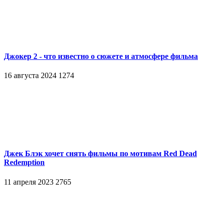
Джокер 2 - что известно о сюжете и атмосфере фильма
16 августа 2024
1274
Джек Блэк хочет снять фильмы по мотивам Red Dead
Redemption
11 апреля 2023
2765