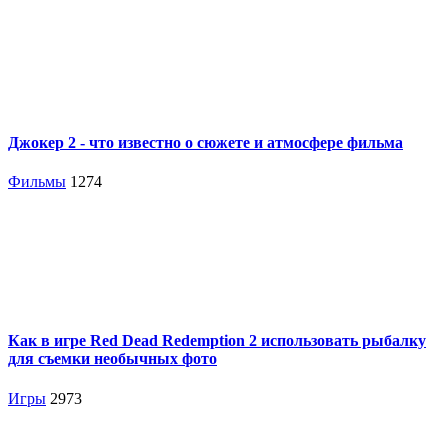
Джокер 2 - что известно о сюжете и атмосфере фильма
Фильмы
1274
Как в игре Red Dead Redemption 2 использовать рыбалку
для съемки необычных фото
Игры
2973