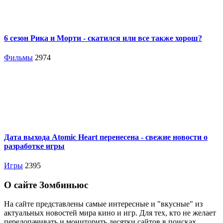
6 сезон Рика и Морти - скатился или все также хорош?
Фильмы
2974
Дата выхода Atomic Heart перенесена - свежие новости о
разработке игры
Игры
2395
О сайте Зомбиньюс
На сайте представлены самые интересные и "вкусные" из
актуальных новостей мира кино и игр. Для тех, кто не желает
перелопачивать и мониторить десятки сайтов в поисках