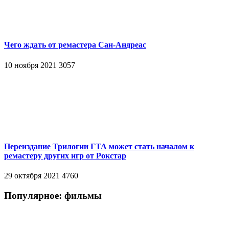
Чего ждать от ремастера Сан-Андреас
10 ноября 2021
3057
Переиздание Трилогии ГТА может стать началом к
ремастеру других игр от Рокстар
29 октября 2021
4760
Популярное: фильмы