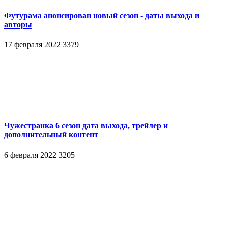
Футурама анонсирован новый сезон - даты выхода и
авторы
17 февраля 2022
3379
Чужестранка 6 сезон дата выхода, трейлер и
дополнительный контент
6 февраля 2022
3205