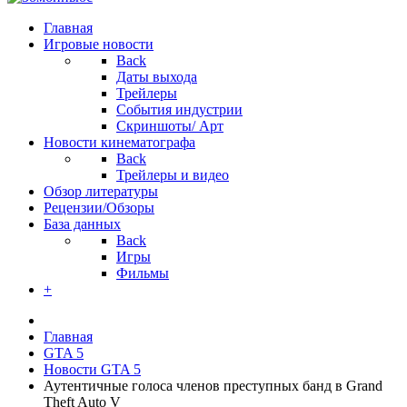
Главная
Игровые новости
Back
Даты выхода
Трейлеры
События индустрии
Скриншоты/ Арт
Новости кинематографа
Back
Трейлеры и видео
Обзор литературы
Рецензии/Обзоры
База данных
Back
Игры
Фильмы
+
Главная
GTA 5
Новости GTA 5
Аутентичные голоса членов преступных банд в Grand
Theft Auto V