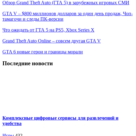
Обзор Grand Theft Auto (ГТА 5) в зарубежных игровых СМИ
GTA V – $800 миллионов долларов за один день продаж, Чоп-
тамагочи и следы ПК-версии
Что ожидать от ГТА 5 на PS5, Xbox Series X
Grand Theft Auto Online – совсем другая GTA V
GTA 6 новые герои и границы морали
Последние новости
Комплексные цифровые сервисы для развлечений и
удобства
Игры
432