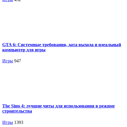
GTA 6: Системные требования, дата выхода и идеальный
компьютер для игры
Игры
947
The Sims 4: лучшие читы для использования в режиме
строительства
Игры
1393