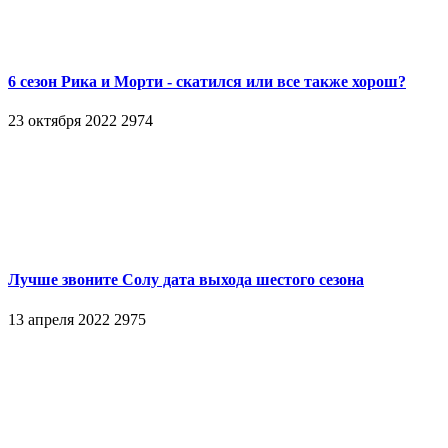
6 сезон Рика и Морти - скатился или все также хорош?
23 октября 2022
2974
Лучше звоните Солу дата выхода шестого сезона
13 апреля 2022
2975