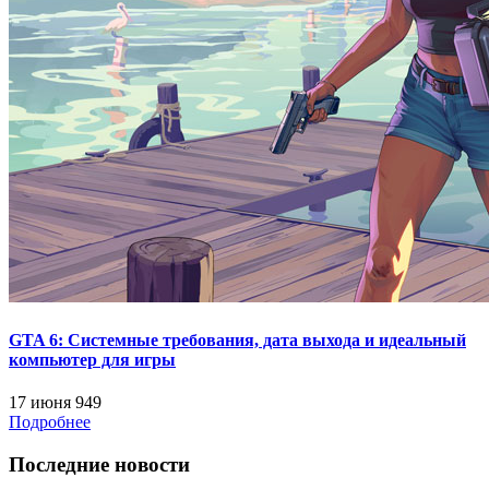
GTA 6: Системные требования, дата выхода и идеальный
компьютер для игры
17 июня
949
Подробнее
Последние новости