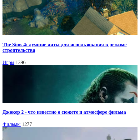
The Sims 4: лучшие читы для использования в режиме
строительства
Игры
1396
Джокер 2 - что известно о сюжете и атмосфере фильма
Фильмы
1277