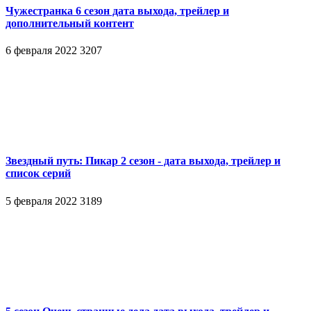
Чужестранка 6 сезон дата выхода, трейлер и
дополнительный контент
6 февраля 2022
3207
Звездный путь: Пикар 2 сезон - дата выхода, трейлер и
список серий
5 февраля 2022
3189