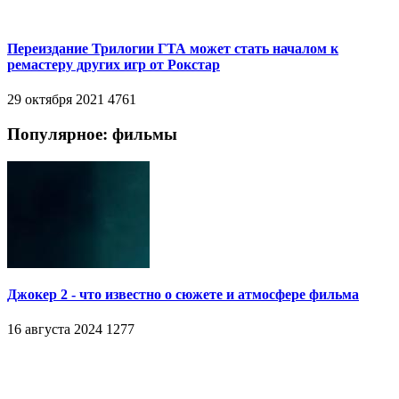
Переиздание Трилогии ГТА может стать началом к
ремастеру других игр от Рокстар
29 октября 2021
4761
Популярное: фильмы
Джокер 2 - что известно о сюжете и атмосфере фильма
16 августа 2024
1277