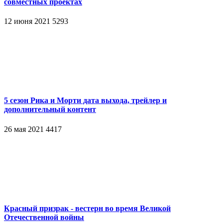
совместных проектах
12 июня 2021
5293
5 сезон Рика и Морти дата выхода, трейлер и
дополнительный контент
26 мая 2021
4417
Красный призрак - вестерн во время Великой
Отечественной войны