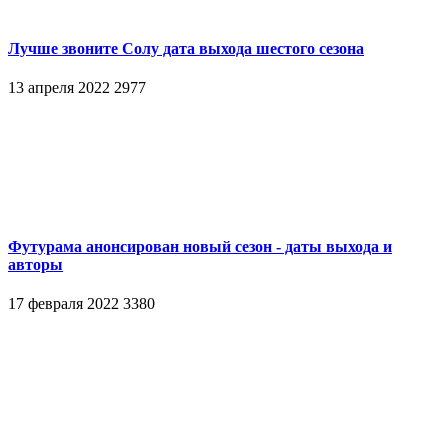
Лучше звоните Солу дата выхода шестого сезона
13 апреля 2022
2977
Футурама анонсирован новый сезон - даты выхода и
авторы
17 февраля 2022
3380