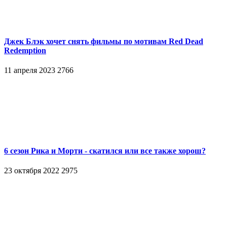
Джек Блэк хочет снять фильмы по мотивам Red Dead
Redemption
11 апреля 2023
2766
6 сезон Рика и Морти - скатился или все также хорош?
23 октября 2022
2975