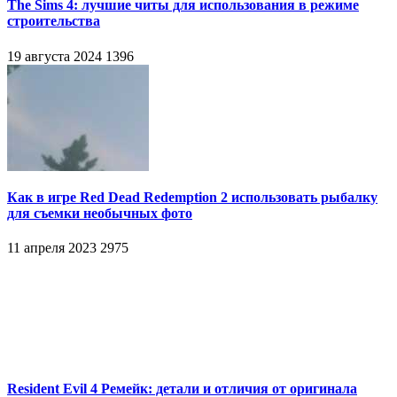
The Sims 4: лучшие читы для использования в режиме
строительства
19 августа 2024
1396
Как в игре Red Dead Redemption 2 использовать рыбалку
для съемки необычных фото
11 апреля 2023
2975
Resident Evil 4 Ремейк: детали и отличия от оригинала