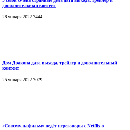
5 сезон Очень странные дела дата выхода, трейлер и
дополнительный контент
28 января 2022
3444
Дом Дракона дата выхода, трейлер и дополнительный
контент
25 января 2022
3079
«Союзмультфильм» ведёт переговоры с Netflix о