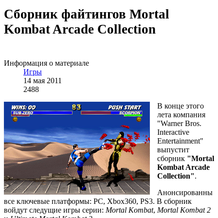
Сборник файтингов Mortal
Kombat Arcade Сollection
Информация о материале
Игры
14 мая 2011
2488
В конце этого
лета компания
"Warner Bros.
Interactive
Entertainment"
выпустит
сборник
"Mortal
Kombat Arcade
Collection"
.
Анонсированны
все ключевые платформы: PC, Xbox360, PS3. В сборник
войдут следущие игры серии:
Mortal Kombat
,
Mortal Kombat 2