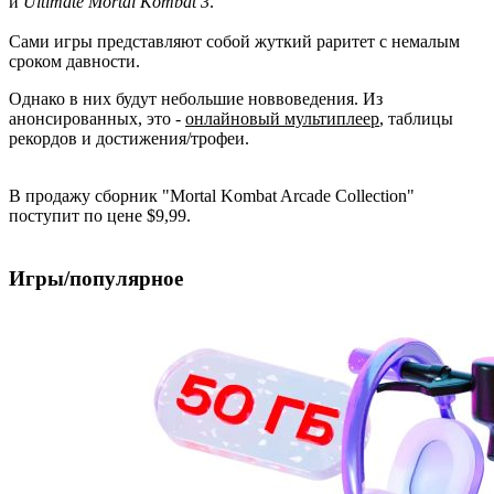
и
Ultimate Mortal Kombat 3
.
Сами игры представляют собой жуткий раритет с немалым
сроком давности.
Однако в них будут небольшие новвоведения. Из
анонсированных, это -
онлайновый мультиплеер
, таблицы
рекордов и достижения/трофеи.
В продажу сборник "Mortal Kombat Arcade Collection"
поступит по цене $9,99.
Игры/популярное