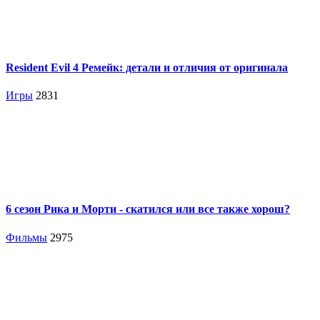
Resident Evil 4 Ремейк: детали и отличия от оригинала
Игры
2831
6 сезон Рика и Морти - скатился или все также хорош?
Фильмы
2975