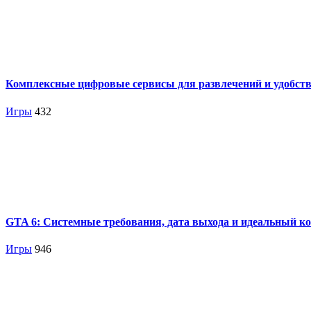
Комплексные цифровые сервисы для развлечений и удобст
Игры
432
GTA 6: Системные требования, дата выхода и идеальный к
Игры
946