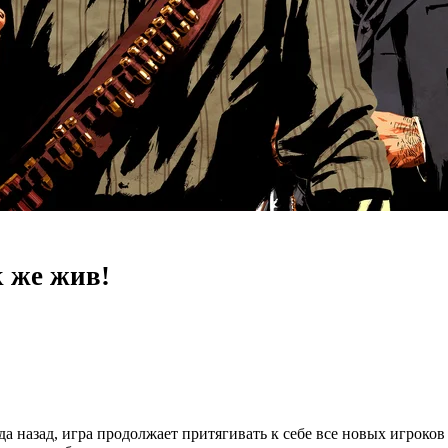
к же жив!
ода назад, игра продолжает притягивать к себе все новых игрок