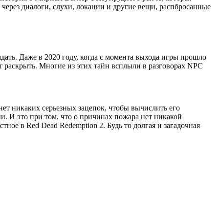
 через диалоги, слухи, локации и другие вещи, распбросанные
адать. Даже в 2020 году, когда с момента выхода игры прошло
ит раскрыть. Многие из этих тайн всплыли в разговорах NPC
 нет никаких серьезных зацепок, чтобы вычислить его
и. И это при том, что о причинах пожара нет никакой
ное в Red Dead Redemption 2. Будь то долгая и загадочная