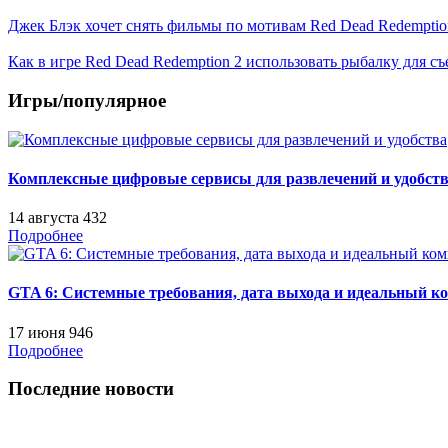
Джек Блэк хочет снять фильмы по мотивам Red Dead Redemptio
Как в игре Red Dead Redemption 2 использовать рыбалку для 
Игры/популярное
Комплексные цифровые сервисы для развлечений и удобст
14 августа
432
Подробнее
GTA 6: Системные требования, дата выхода и идеальный к
17 июня
946
Подробнее
Последние новости