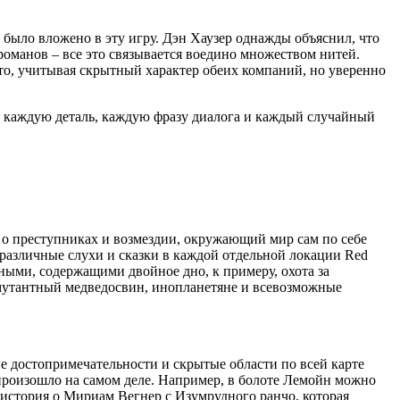
в было вложено в эту игру. Дэн Хаузер однажды объяснил, что
манов – все это связывается воедино множеством нитей.
 это, учитывая скрытный характер обеих компаний, но уверенно
ли каждую деталь, каждую фразу диалога и каждый случайный
 о преступниках и возмездии, окружающий мир сам по себе
различные слухи и сказки в каждой отдельной локации Red
ными, содержащими двойное дно, к примеру, охота за
 мутантный медведосвин, инопланетяне и всевозможные
 достопримечательности и скрытые области по всей карте
 произошло на самом деле. Например, в болоте Лемойн можно
 история о Мириам Вегнер с Изумрудного ранчо, которая