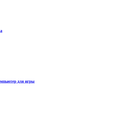
ва
омпьютер для игры