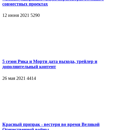
совместных проектах
12 июня 2021
5290
5 сезон Рика и Морти дата выхода, трейлер и
дополнительный контент
26 мая 2021
4414
Красный призрак - вестерн во время Великой
Отечественной войны