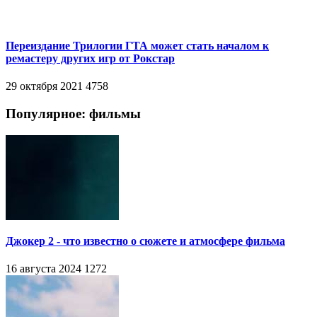
Переиздание Трилогии ГТА может стать началом к
ремастеру других игр от Рокстар
29 октября 2021
4758
Популярное: фильмы
Джокер 2 - что известно о сюжете и атмосфере фильма
16 августа 2024
1272