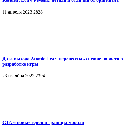
Resident Evil 4 Ремейк: детали и отличия от оригинала
11 апреля 2023
2828
Дата выхода Atomic Heart перенесена - свежие новости о
разработке игры
23 октября 2022
2394
GTA 6 новые герои и границы морали