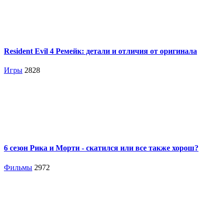
Resident Evil 4 Ремейк: детали и отличия от оригинала
Игры
2828
6 сезон Рика и Морти - скатился или все также хорош?
Фильмы
2972