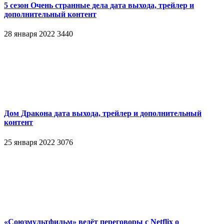
5 сезон Очень странные дела дата выхода, трейлер и
дополнительный контент
28 января 2022
3440
Дом Дракона дата выхода, трейлер и дополнительный
контент
25 января 2022
3076
«Союзмультфильм» ведёт переговоры с Netflix о