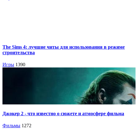
The Sims 4: лучшие читы для использования в режиме
строительства
Игры
1390
Джокер 2 - что известно о сюжете и атмосфере фильма
Фильмы
1272