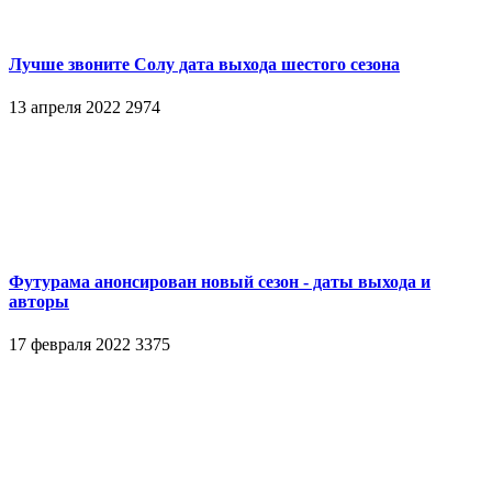
Лучше звоните Солу дата выхода шестого сезона
13 апреля 2022
2974
Футурама анонсирован новый сезон - даты выхода и
авторы
17 февраля 2022
3375